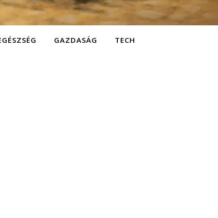
EGÉSZSÉG
GAZDASÁG
TECH