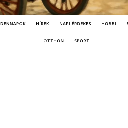
NDENNAPOK
HÍREK
NAPI ÉRDEKES
HOBBI
OTTHON
SPORT