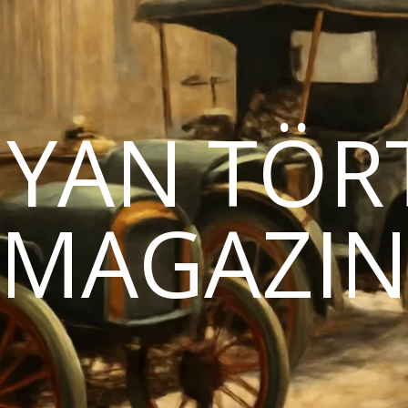
YAN TÖR
MAGAZI