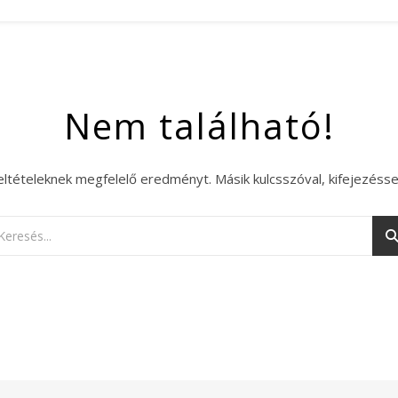
Nem található!
eltételeknek megfelelő eredményt. Másik kulcsszóval, kifejezésse