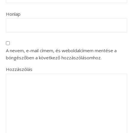
Honlap
A nevem, e-mail címem, és weboldalcímem mentése a
böngészőben a következő hozzászólásomhoz.
Hozzászólás