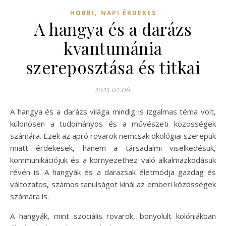
,
HOBBI
NAPI ÉRDEKES
A hangya és a darázs
kvantumánia
szereposztása és titkai
2025.02.06.
A hangya és a darázs világa mindig is izgalmas téma volt,
különösen a tudományos és a művészeti közösségek
számára. Ezek az apró rovarok nemcsak ökológiai szerepük
miatt érdekesek, hanem a társadalmi viselkedésük,
kommunikációjuk és a környezethez való alkalmazkodásuk
révén is. A hangyák és a darazsak életmódja gazdag és
változatos, számos tanulságot kínál az emberi közösségek
számára is.
A hangyák, mint szociális rovarok, bonyolult kolóniákban