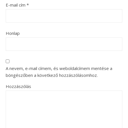
E-mail cím
*
Honlap
A nevem, e-mail címem, és weboldalcímem mentése a
böngészőben a következő hozzászólásomhoz.
Hozzászólás