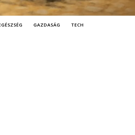
EGÉSZSÉG
GAZDASÁG
TECH