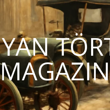
YAN TÖR
MAGAZI