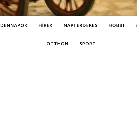
NDENNAPOK
HÍREK
NAPI ÉRDEKES
HOBBI
OTTHON
SPORT