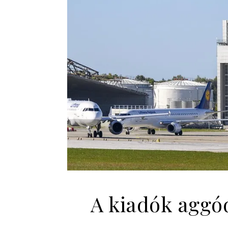
A kiadók aggód