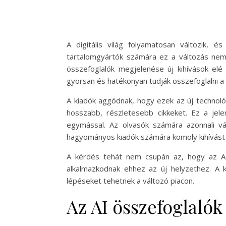
A digitális világ folyamatosan változik, 
tartalomgyártók számára ez a változás nemc
összefoglalók megjelenése új kihívások elé
gyorsan és hatékonyan tudják összefoglalni a
A kiadók aggódnak, hogy ezek az új technoló
hosszabb, részletesebb cikkeket. Ez a jel
egymással. Az olvasók számára azonnali v
hagyományos kiadók számára komoly kihívást 
A kérdés tehát nem csupán az, hogy az AI
alkalmazkodnak ehhez az új helyzethez. A k
lépéseket tehetnek a változó piacon.
Az AI összefoglalók