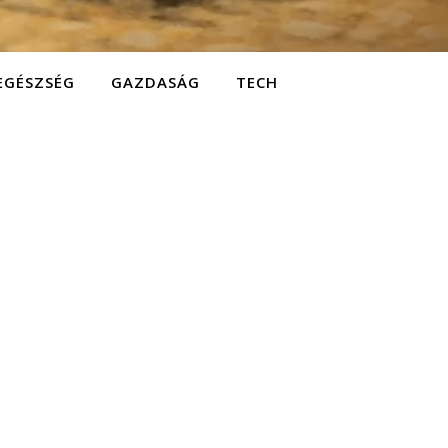
EGÉSZSÉG
GAZDASÁG
TECH