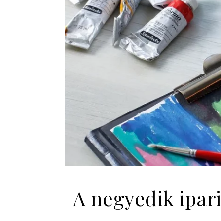
A negyedik ipar