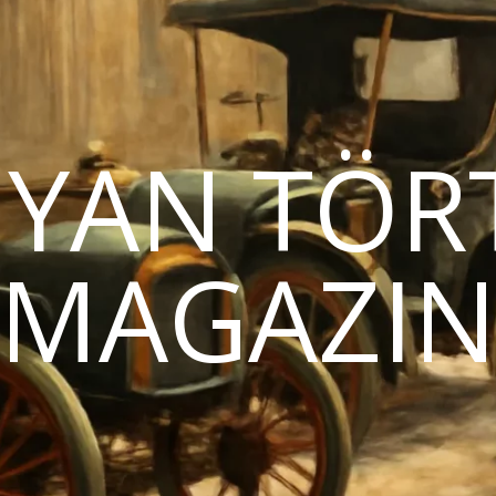
YAN TÖR
MAGAZI