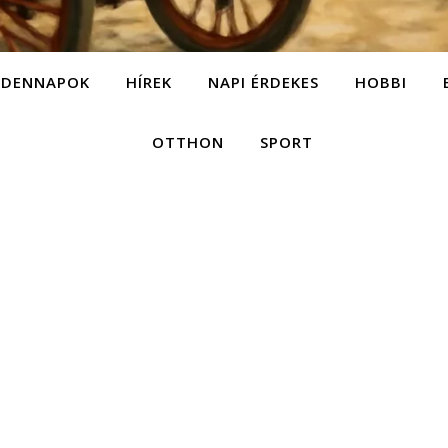
NDENNAPOK
HÍREK
NAPI ÉRDEKES
HOBBI
OTTHON
SPORT