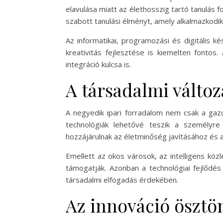
elavulása miatt az élethosszig tartó tanulás 
szabott tanulási élményt, amely alkalmazkodi
Az informatikai, programozási és digitális 
kreativitás fejlesztése is kiemelten fontos
integráció kulcsa is.
A társadalmi változ
A negyedik ipari forradalom nem csak a gaz
technológiák lehetővé teszik a személyre
hozzájárulnak az életminőség javításához és 
Emellett az okos városok, az intelligens k
támogatják. Azonban a technológiai fejlődé
társadalmi elfogadás érdekében.
Az innováció ösztö