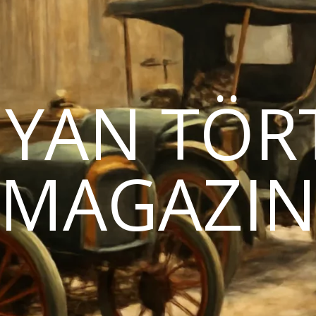
YAN TÖR
MAGAZI