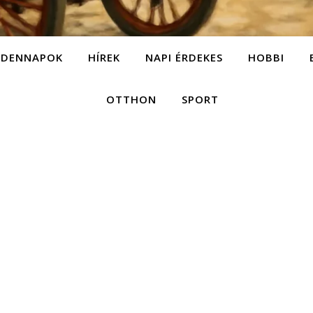
NDENNAPOK
HÍREK
NAPI ÉRDEKES
HOBBI
OTTHON
SPORT