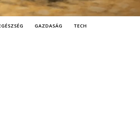
EGÉSZSÉG
GAZDASÁG
TECH