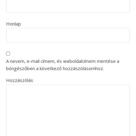
Honlap
A nevem, e-mail címem, és weboldalcímem mentése a
böngészőben a következő hozzászólásomhoz.
Hozzászólás