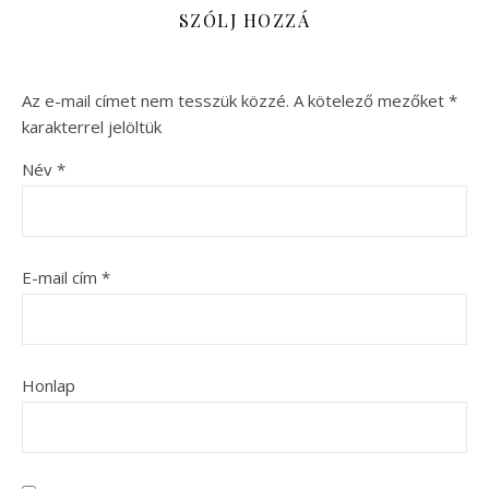
SZÓLJ HOZZÁ
Az e-mail címet nem tesszük közzé.
A kötelező mezőket
*
karakterrel jelöltük
Név
*
E-mail cím
*
Honlap