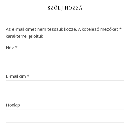
SZÓLJ HOZZÁ
Az e-mail címet nem tesszük közzé.
A kötelező mezőket
*
karakterrel jelöltük
Név
*
E-mail cím
*
Honlap