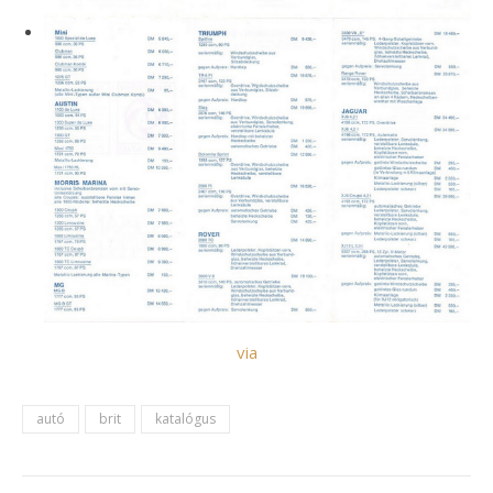
via
autó
brit
katalógus