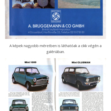
A képek nagyobb méretben is láthatóak a cikk végén a
galériában.