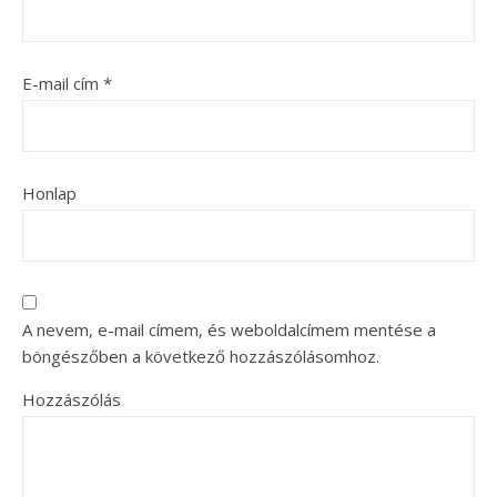
E-mail cím
*
Honlap
A nevem, e-mail címem, és weboldalcímem mentése a
böngészőben a következő hozzászólásomhoz.
Hozzászólás