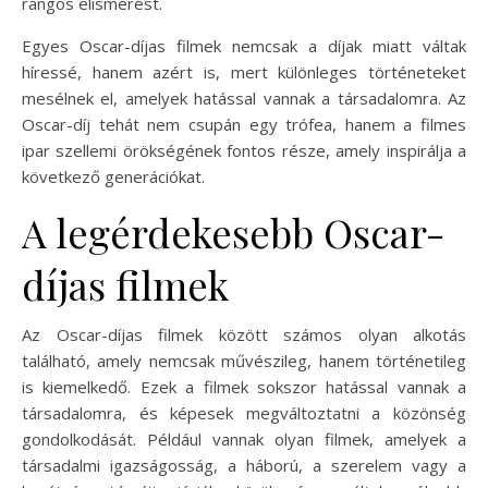
rangos elismerést.
Egyes Oscar-díjas filmek nemcsak a díjak miatt váltak
híressé, hanem azért is, mert különleges történeteket
mesélnek el, amelyek hatással vannak a társadalomra. Az
Oscar-díj tehát nem csupán egy trófea, hanem a filmes
ipar szellemi örökségének fontos része, amely inspirálja a
következő generációkat.
A legérdekesebb Oscar-
díjas filmek
Az Oscar-díjas filmek között számos olyan alkotás
található, amely nemcsak művészileg, hanem történetileg
is kiemelkedő. Ezek a filmek sokszor hatással vannak a
társadalomra, és képesek megváltoztatni a közönség
gondolkodását. Például vannak olyan filmek, amelyek a
társadalmi igazságosság, a háború, a szerelem vagy a