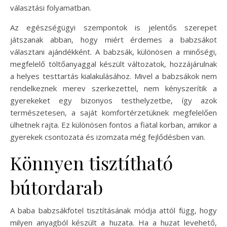
választási folyamatban.
Az egészségügyi szempontok is jelentős szerepet
játszanak abban, hogy miért érdemes a babzsákot
választani ajándékként. A babzsák, különösen a minőségi,
megfelelő töltőanyaggal készült változatok, hozzájárulnak
a helyes testtartás kialakulásához. Mivel a babzsákok nem
rendelkeznek merev szerkezettel, nem kényszerítik a
gyerekeket egy bizonyos testhelyzetbe, így azok
természetesen, a saját komfortérzetüknek megfelelően
ülhetnek rajta. Ez különösen fontos a fiatal korban, amikor a
gyerekek csontozata és izomzata még fejlődésben van.
Könnyen tisztítható
bútordarab
A baba babzsákfotel tisztításának módja attól függ, hogy
milyen anyagból készült a huzata. Ha a huzat levehető,