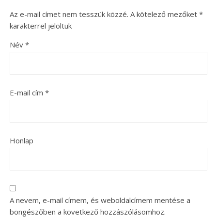
Az e-mail címet nem tesszük közzé.
A kötelező mezőket
*
karakterrel jelöltük
Név
*
E-mail cím
*
Honlap
A nevem, e-mail címem, és weboldalcímem mentése a
böngészőben a következő hozzászólásomhoz.