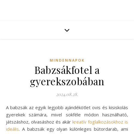
MINDENNAPOK
Babzsákfotel a
gyerekszobában
2024.08.28.
A babzsák az egyik legjobb ajándékötlet ovis és kisiskolás
gyerekek számára, mivel sokféle módon használható,
játszáshoz, olvasáshoz és akár
kreatív foglalkozásokhoz is
ideális
. A babzsák egy olyan különleges bútordarab, ami