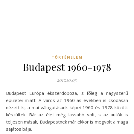
TÖRTÉNELEM
Budapest 1960-1978
2017.10.05.
Budapest Európa ékszerdoboza, s főleg a nagyszerű
épületei miatt. A város az 1960-as években is csodásan
nézett ki, a mai válogatásunk képei 1960 és 1978 között
készültek. Bár az élet még lassabb volt, s az autók is
teljesen másak, Budapestnek már ekkor is megvolt a maga
sajátos bája.