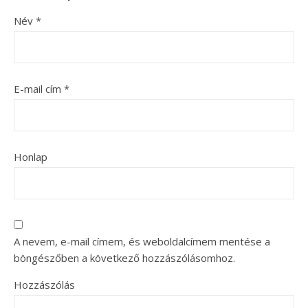
Név
*
E-mail cím
*
Honlap
A nevem, e-mail címem, és weboldalcímem mentése a
böngészőben a következő hozzászólásomhoz.
Hozzászólás