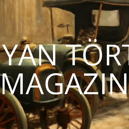
YAN TÖR
MAGAZI