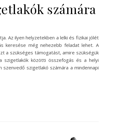
igetlakók számára
Az ilyen helyzetekben a lelki és fizikai jólét
atás keresése még nehezebb feladat lehet. A
 azt a szükséges támogatást, amire szükségük
szigetlakók közötti összefogás és a helyi
en szenvedő szigetlakó számára a mindennapi