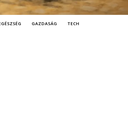
EGÉSZSÉG
GAZDASÁG
TECH