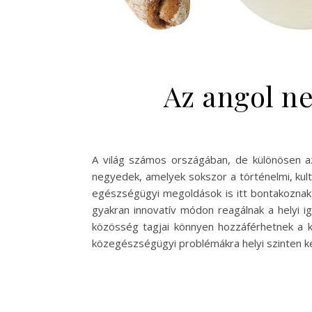
Az angol n
A világ számos országában, de különösen a
negyedek, amelyek sokszor a történelmi, kult
egészségügyi megoldások is itt bontakoznak
gyakran innovatív módon reagálnak a helyi 
közösség tagjai könnyen hozzáférhetnek a k
közegészségügyi problémákra helyi szinten 