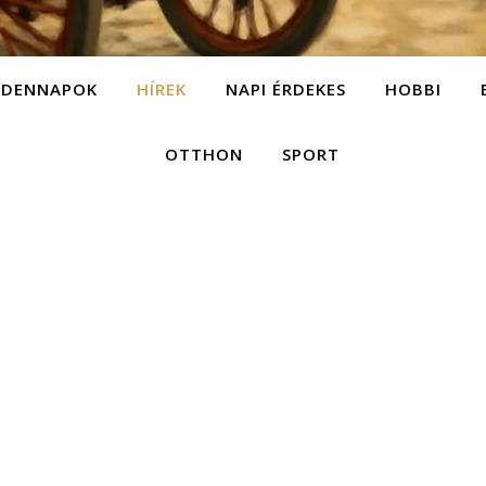
NDENNAPOK
HÍREK
NAPI ÉRDEKES
HOBBI
OTTHON
SPORT