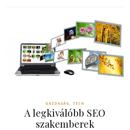
,
GAZDASÁG
TECH
A legkiválóbb SEO
szakemberek