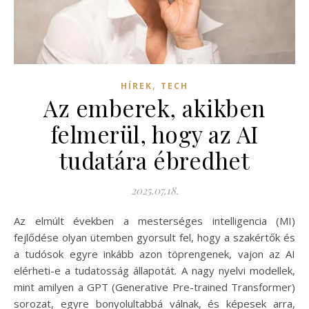
,
HÍREK
TECH
Az emberek, akikben
felmerül, hogy az AI
tudatára ébredhet
2025.07.18.
Az elmúlt években a mesterséges intelligencia (MI)
fejlődése olyan ütemben gyorsult fel, hogy a szakértők és
a tudósok egyre inkább azon töprengenek, vajon az AI
elérheti-e a tudatosság állapotát. A nagy nyelvi modellek,
mint amilyen a GPT (Generative Pre-trained Transformer)
sorozat, egyre bonyolultabbá válnak, és képesek arra,