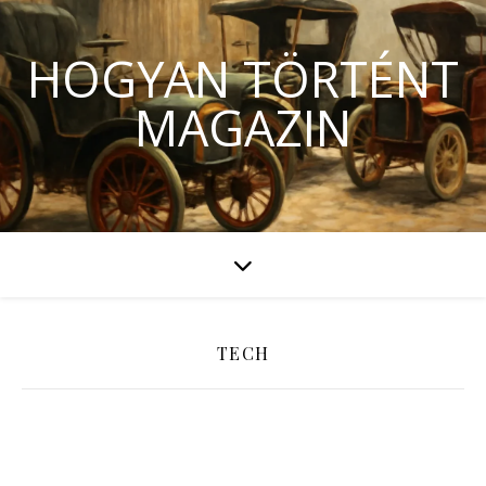
HOGYAN TÖRTÉNT
MAGAZIN
TECH