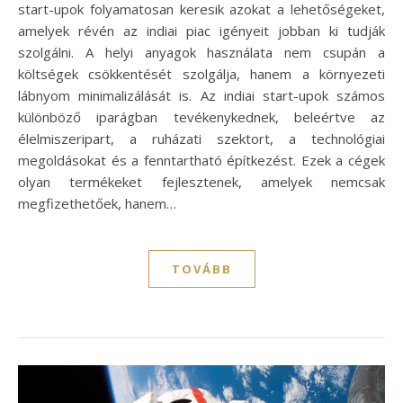
start-upok folyamatosan keresik azokat a lehetőségeket,
amelyek révén az indiai piac igényeit jobban ki tudják
szolgálni. A helyi anyagok használata nem csupán a
költségek csökkentését szolgálja, hanem a környezeti
lábnyom minimalizálását is. Az indiai start-upok számos
különböző iparágban tevékenykednek, beleértve az
élelmiszeripart, a ruházati szektort, a technológiai
megoldásokat és a fenntartható építkezést. Ezek a cégek
olyan termékeket fejlesztenek, amelyek nemcsak
megfizethetőek, hanem…
TOVÁBB