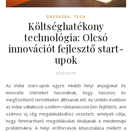
,
GAZDASÁG
TECH
Költséghatékony
technológia: Olcsó
innovációt fejlesztő start-
upok
2025.07.06.
Az indiai start-upok egyre inkább helyi anyagokat és
innovatív ötleteket használnak, hogy hasznos és
megfizethető termékeket állítsanak elő. Az utóbbi években
az indiai vállalkozói szellem robbanásszerűen fejlődött, ami
számos új cég megalakulásához vezetett, amelyek célja,
hogy fenntartható megoldásokat kínáljanak a mindennapi
problémákra. A helyi erőforrások kihasználása mellett a