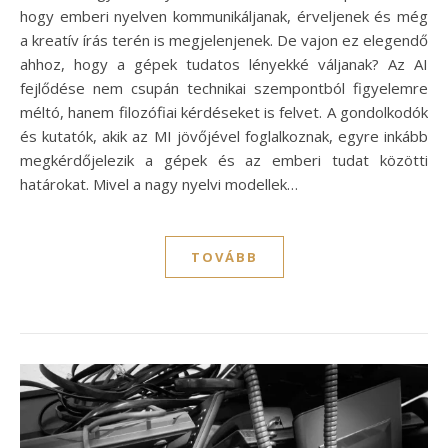
hogy emberi nyelven kommunikáljanak, érveljenek és még
a kreatív írás terén is megjelenjenek. De vajon ez elegendő
ahhoz, hogy a gépek tudatos lényekké váljanak? Az AI
fejlődése nem csupán technikai szempontból figyelemre
méltó, hanem filozófiai kérdéseket is felvet. A gondolkodók
és kutatók, akik az MI jövőjével foglalkoznak, egyre inkább
megkérdőjelezik a gépek és az emberi tudat közötti
határokat. Mivel a nagy nyelvi modellek…
TOVÁBB