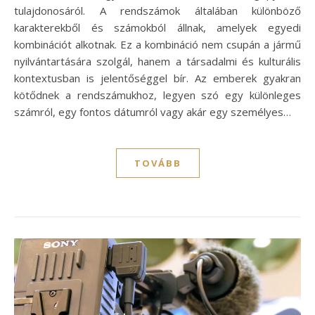
tulajdonosáról. A rendszámok általában különböző
karakterekből és számokból állnak, amelyek egyedi
kombinációt alkotnak. Ez a kombináció nem csupán a jármű
nyilvántartására szolgál, hanem a társadalmi és kulturális
kontextusban is jelentőséggel bír. Az emberek gyakran
kötődnek a rendszámukhoz, legyen szó egy különleges
számról, egy fontos dátumról vagy akár egy személyes…
TOVÁBB