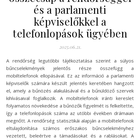
és a parlamenti
képviselőkkel a
telefonlopások ügyében
2025.06.21.
A rendőrség legutóbbi tájékoztatása szerint a súlyos
bűncselekmények jelentős része összefügg a
mobiltelefonok ellopásával. Ez az információ a parlamenti
képviselők számára készült jelentés keretében hangzott
el, amely a bűnözés alakulásával és a bűnüldöző szervek
kihívásaival foglalkozik. A mobiltelefonok iránti kereslet
folyamatos növekedése a bűnözők figyelmét is felkeltette,
így a telefonlopások száma az utóbbi években drámaian
megnőtt. A rendőrség statisztikái alapján a mobiltelefonok
eltulajdonítása számos erőszakos bűncselekményhez
vezetett, beleértve a támadásokat és a rablásokat. A