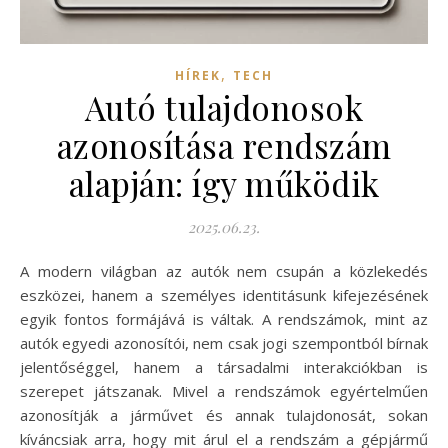
,
HÍREK
TECH
Autó tulajdonosok
azonosítása rendszám
alapján: így működik
2025.06.23.
A modern világban az autók nem csupán a közlekedés
eszközei, hanem a személyes identitásunk kifejezésének
egyik fontos formájává is váltak. A rendszámok, mint az
autók egyedi azonosítói, nem csak jogi szempontból bírnak
jelentőséggel, hanem a társadalmi interakciókban is
szerepet játszanak. Mivel a rendszámok egyértelműen
azonosítják a járművet és annak tulajdonosát, sokan
kíváncsiak arra, hogy mit árul el a rendszám a gépjármű