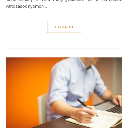
változások nyomon…
TOVÁBB