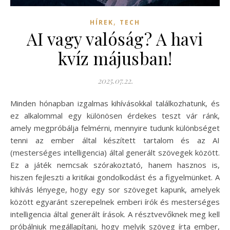
,
HÍREK
TECH
AI vagy valóság? A havi
kvíz májusban!
2025.07.22.
Minden hónapban izgalmas kihívásokkal találkozhatunk, és
ez alkalommal egy különösen érdekes teszt vár ránk,
amely megpróbálja felmérni, mennyire tudunk különbséget
tenni az ember által készített tartalom és az AI
(mesterséges intelligencia) által generált szövegek között.
Ez a játék nemcsak szórakoztató, hanem hasznos is,
hiszen fejleszti a kritikai gondolkodást és a figyelmünket. A
kihívás lényege, hogy egy sor szöveget kapunk, amelyek
között egyaránt szerepelnek emberi írók és mesterséges
intelligencia által generált írások. A résztvevőknek meg kell
próbálniuk megállapítani, hogy melyik szöveg írta ember,