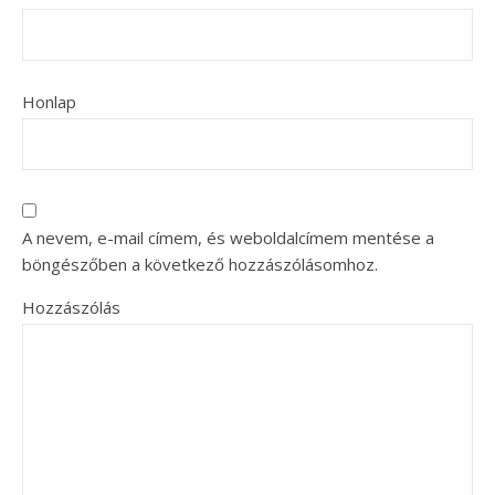
Honlap
A nevem, e-mail címem, és weboldalcímem mentése a
böngészőben a következő hozzászólásomhoz.
Hozzászólás