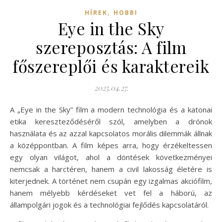
,
HÍREK
HOBBI
Eye in the Sky
szereposztás: A film
főszereplői és karaktereik
2025.04.27.
A „Eye in the Sky” film a modern technológia és a katonai
etika kereszteződéséről szól, amelyben a drónok
használata és az azzal kapcsolatos morális dilemmák állnak
a középpontban. A film képes arra, hogy érzékeltessen
egy olyan világot, ahol a döntések következményei
nemcsak a harctéren, hanem a civil lakosság életére is
kiterjednek. A történet nem csupán egy izgalmas akciófilm,
hanem mélyebb kérdéseket vet fel a háború, az
állampolgári jogok és a technológiai fejlődés kapcsolatáról.