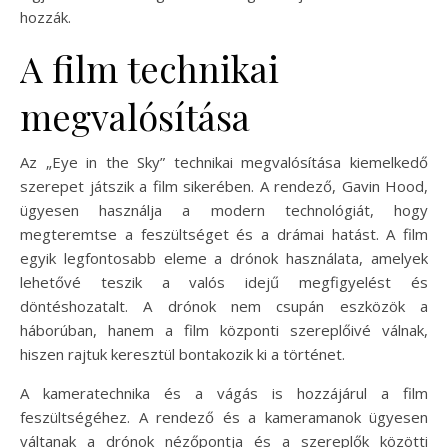
hozzák.
A film technikai
megvalósítása
Az „Eye in the Sky” technikai megvalósítása kiemelkedő
szerepet játszik a film sikerében. A rendező, Gavin Hood,
ügyesen használja a modern technológiát, hogy
megteremtse a feszültséget és a drámai hatást. A film
egyik legfontosabb eleme a drónok használata, amelyek
lehetővé teszik a valós idejű megfigyelést és
döntéshozatalt. A drónok nem csupán eszközök a
háborúban, hanem a film központi szereplőivé válnak,
hiszen rajtuk keresztül bontakozik ki a történet.
A kameratechnika és a vágás is hozzájárul a film
feszültségéhez. A rendező és a kameramanok ügyesen
váltanak a drónok nézőpontja és a szereplők közötti