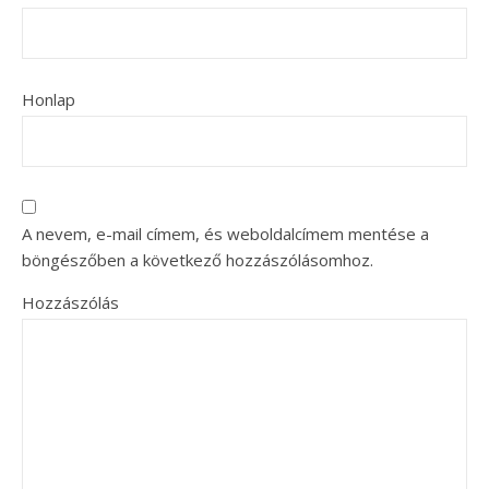
Honlap
A nevem, e-mail címem, és weboldalcímem mentése a
böngészőben a következő hozzászólásomhoz.
Hozzászólás