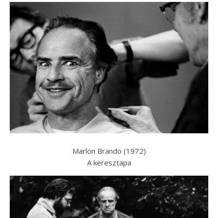
Marlon Brando (1972)
A keresztapa