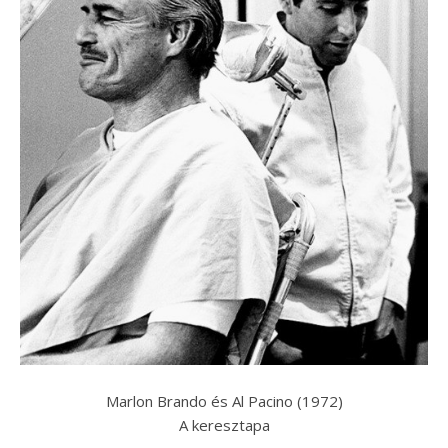
Marlon Brando és Al Pacino (1972)
A keresztapa