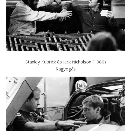
Stanley Kubrick és Jack Nicholson (1980)
Ragyogás