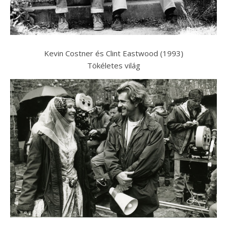
Kevin Costner és Clint Eastwood (1993)
Tökéletes világ