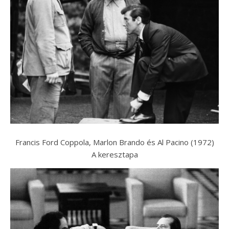
Francis Ford Coppola, Marlon Brando és Al Pacino (1972)
A keresztapa