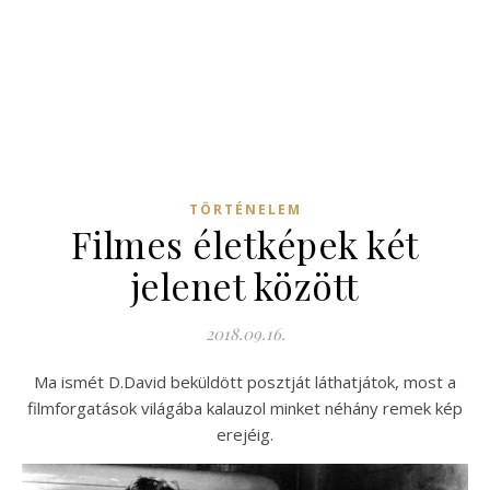
TÖRTÉNELEM
Filmes életképek két
jelenet között
2018.09.16.
Ma ismét D.David beküldött posztját láthatjátok, most a
filmforgatások világába kalauzol minket néhány remek kép
erejéig.