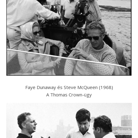
Faye Dunaway és Steve McQueen (1968)
A Thomas Crown-ügy