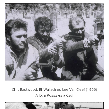
Clint Eastwood, Eli Wallach és Lee Van Cleef (1966)
A Jó, a Rossz és a Csúf