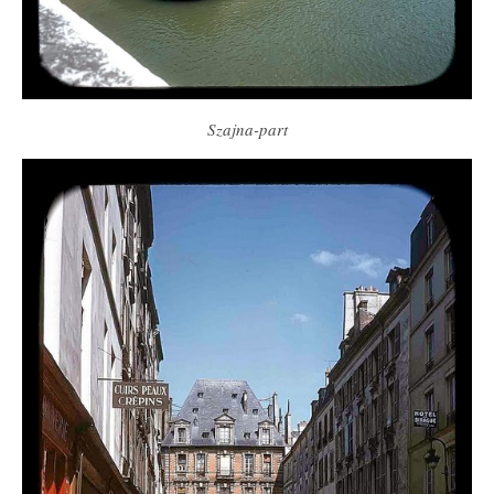
Szajna-part