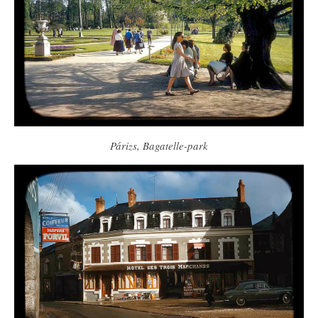
Párizs, Bagatelle-park