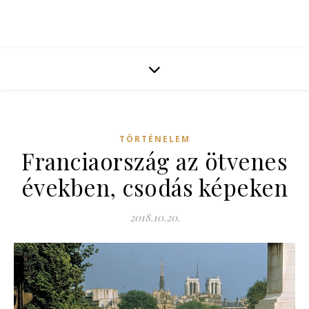
TÖRTÉNELEM
Franciaország az ötvenes
években, csodás képeken
2018.10.20.