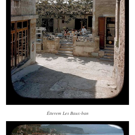
Étterem Les Baux-ban