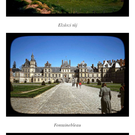
Elzászi táj
Fontainebleau