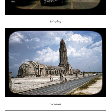
Vézelay
Verdun