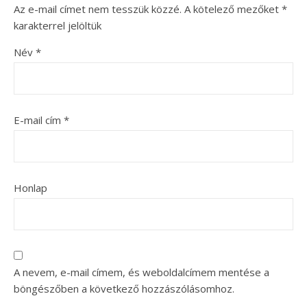
Az e-mail címet nem tesszük közzé.
A kötelező mezőket
*
karakterrel jelöltük
Név
*
E-mail cím
*
Honlap
A nevem, e-mail címem, és weboldalcímem mentése a
böngészőben a következő hozzászólásomhoz.