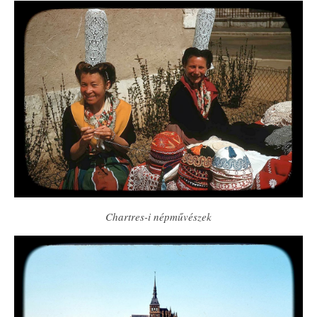
Chartres-i népművészek