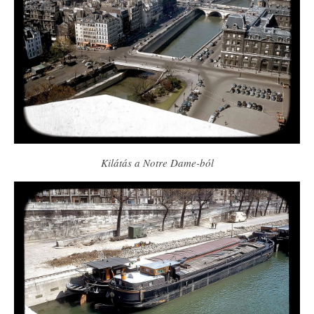
Kilátás a Notre Dame-ból