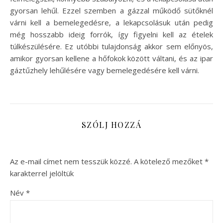
gyorsan lehűl. Ezzel szemben a gázzal működő sütőknél
várni kell a bemelegedésre, a lekapcsolásuk után pedig
még hosszabb ideig forrók, így figyelni kell az ételek
túlkészülésére. Ez utóbbi tulajdonság akkor sem előnyös,
amikor gyorsan kellene a hőfokok között váltani, és az ipar
gáztűzhely lehűlésére vagy bemelegedésére kell várni.
SZÓLJ HOZZÁ
Az e-mail címet nem tesszük közzé.
A kötelező mezőket
*
karakterrel jelöltük
Név
*