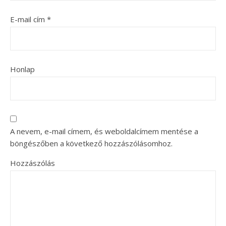
E-mail cím
*
Honlap
A nevem, e-mail címem, és weboldalcímem mentése a
böngészőben a következő hozzászólásomhoz.
Hozzászólás