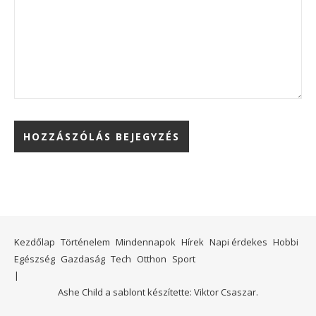
Kezdőlap
Történelem
Mindennapok
Hírek
Napi érdekes
Hobbi
Egészség
Gazdaság
Tech
Otthon
Sport
Ashe Child a sablont készítette:
Viktor Csaszar.