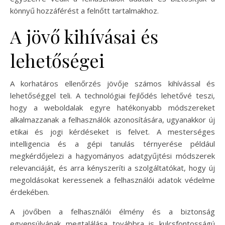
könnyű hozzáférést a felnőtt tartalmakhoz.
A jövő kihívásai és
lehetőségei
A korhatáros ellenőrzés jövője számos kihívással és
lehetőséggel teli. A technológiai fejlődés lehetővé teszi,
hogy a weboldalak egyre hatékonyabb módszereket
alkalmazzanak a felhasználók azonosítására, ugyanakkor új
etikai és jogi kérdéseket is felvet. A mesterséges
intelligencia és a gépi tanulás térnyerése például
megkérdőjelezi a hagyományos adatgyűjtési módszerek
relevanciáját, és arra kényszeríti a szolgáltatókat, hogy új
megoldásokat keressenek a felhasználói adatok védelme
érdekében.
A jövőben a felhasználói élmény és a biztonság
egyensúlyának megtalálása továbbra is kulcsfontosságú