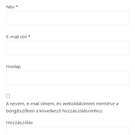
Név
*
E-mail cím
*
Honlap
A nevem, e-mail címem, és weboldalcímem mentése a
böngészőben a következő hozzászólásomhoz.
Hozzászólás