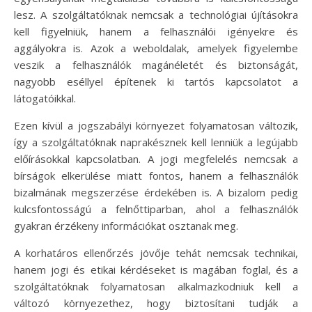
lesz. A szolgáltatóknak nemcsak a technológiai újításokra
kell figyelniük, hanem a felhasználói igényekre és
aggályokra is. Azok a weboldalak, amelyek figyelembe
veszik a felhasználók magánéletét és biztonságát,
nagyobb eséllyel építenek ki tartós kapcsolatot a
látogatóikkal.
Ezen kívül a jogszabályi környezet folyamatosan változik,
így a szolgáltatóknak naprakésznek kell lenniük a legújabb
előírásokkal kapcsolatban. A jogi megfelelés nemcsak a
bírságok elkerülése miatt fontos, hanem a felhasználók
bizalmának megszerzése érdekében is. A bizalom pedig
kulcsfontosságú a felnőttiparban, ahol a felhasználók
gyakran érzékeny információkat osztanak meg.
A korhatáros ellenőrzés jövője tehát nemcsak technikai,
hanem jogi és etikai kérdéseket is magában foglal, és a
szolgáltatóknak folyamatosan alkalmazkodniuk kell a
változó környezethez, hogy biztosítani tudják a