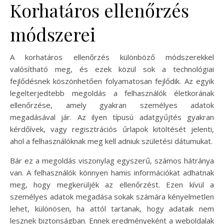
Korhatáros ellenőrzés
módszerei
A korhatáros ellenőrzés különböző módszerekkel
valósítható meg, és ezek közül sok a technológiai
fejlődésnek köszönhetően folyamatosan fejlődik. Az egyik
legelterjedtebb megoldás a felhasználók életkorának
ellenőrzése, amely gyakran személyes adatok
megadásával jár. Az ilyen típusú adatgyűjtés gyakran
kérdőívek, vagy regisztrációs űrlapok kitöltését jelenti,
ahol a felhasználóknak meg kell adniuk születési dátumukat.
Bár ez a megoldás viszonylag egyszerű, számos hátránya
van. A felhasználók könnyen hamis információkat adhatnak
meg, hogy megkerüljék az ellenőrzést. Ezen kívül a
személyes adatok megadása sokak számára kényelmetlen
lehet, különösen, ha attól tartanak, hogy adataik nem
lesznek biztonságban. Ennek eredményeként a weboldalak