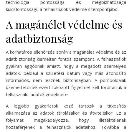
technológia pontossága és megbízhatósága
kulcsfontosságú a felhasználók védelme szempontjából.
A magánélet védelme és
adatbiztonság
A korhatáros ellenőrzés során a magánélet védelme és az
adatbiztonság kiemelten fontos szempont. A felhasználók
gyakran aggódnak amiatt, hogy a megadott személyes
adatok, például a születési dátum vagy más azonosító
információk, nem lesznek biztonságban. A pornóoldalak
üzemeltetőinek ezért fokozott figyelmet kell fordítaniuk a
felhasználói adatok védelmére.
A legjobb gyakorlatok közé tartozik a titkosítás
alkalmazása az adatok tárolásakor és átviteleikor. Ez a
folyamat megakadályozza, hogy illetéktelenek
hozzáférjenek a felhasználók adataihoz. Továbbá a