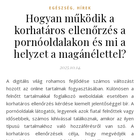
,
EGÉSZSÉG
HÍREK
Hogyan működik a
korhatáros ellenőrzés a
pornóoldalakon és mi a
helyzet a magánélettel?
2025.10.14.
A digitális világ rohamos fejlődése számos változást
hozott az online tartalmak fogyasztásában. Különösen a
felnőtt tartalmakkal foglalkozó weboldalak esetében a
korhatáros ellenőrzés kérdése kiemelt jelentőséggel bír. A
pornóoldalak látogatói, legyenek azok fiatal felnőttek vagy
idősebbek, számos kihívással találkoznak, amikor az ilyen
típusú tartalmakhoz való hozzáférésről van szó. A
korhatáros ellenőrzések célja, hogy megvédjék a