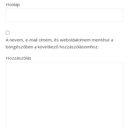
Honlap
A nevem, e-mail címem, és weboldalcímem mentése a
böngészőben a következő hozzászólásomhoz.
Hozzászólás