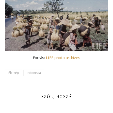
Forrás:
LIFE photo archives
életkép
indonézia
SZÓLJ HOZZÁ