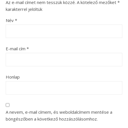
Az e-mail címet nem tesszük közzé.
A kötelező mezőket
*
karakterrel jelöltük
Név
*
E-mail cím
*
Honlap
A nevem, e-mail címem, és weboldalcímem mentése a
böngészőben a következő hozzászólásomhoz.