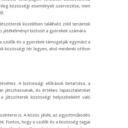
Esetleg közösségi események szervezése, mint
l.
játszóterek közelében található zöld területek
 játékélményt biztosít a gyerekek számára.
y a szülők és a gyerekek támogatják egymást a
i közösségi tér legyen, ahol mindenki otthon
éséhez. A biztonsági előírások betartása, a
an játszhassanak, és értékes tapasztalatokat
a játszóterek közösségi helyszíneként való
színterei is. A közös játék, az együttműködés
. Fontos, hogy a szülők és a közösség tagjai