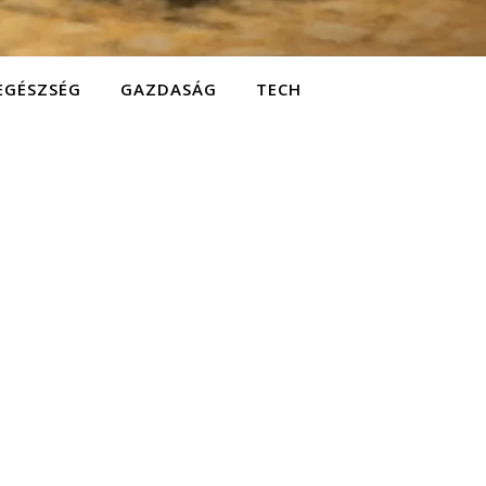
EGÉSZSÉG
GAZDASÁG
TECH