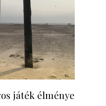
gos játék élménye