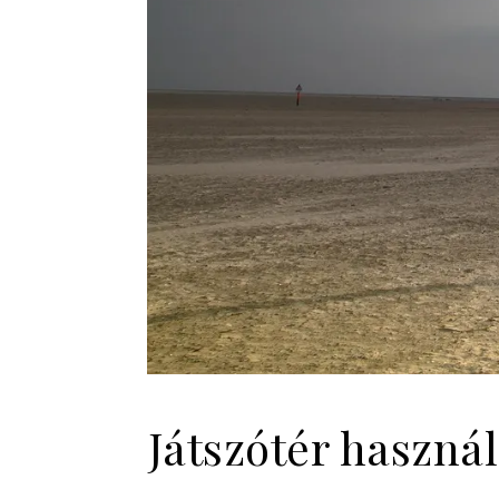
Játszótér haszná