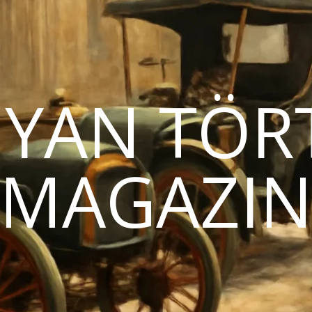
YAN TÖR
MAGAZI