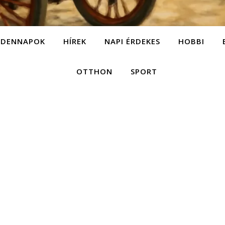
NDENNAPOK
HÍREK
NAPI ÉRDEKES
HOBBI
OTTHON
SPORT