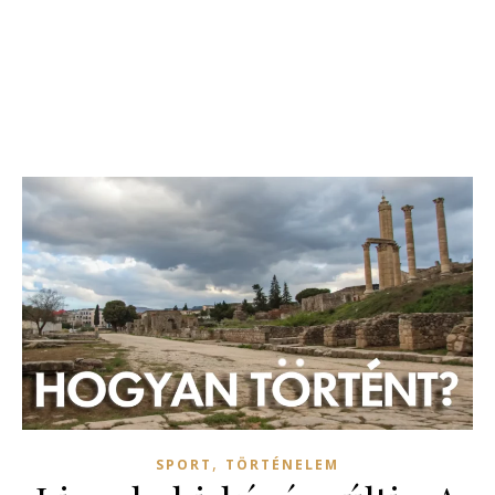
,
SPORT
TÖRTÉNELEM