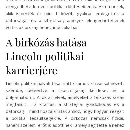
elengedhetetlen volt politikai döntéseiben is. Az emberek,
akik ismerték őt mint birkózót, gyakran emlegették a
bátorságát és a kitartását, amelyek elengedhetetlenek
voltak az ország nehéz időszakaiban.
A birkózás hatása
Lincoln politikai
karrierjére
Lincoln politikai pályafutása alatt számos kihívással nézett
szembe, beleértve a rabszolgaság kérdését és a
polgárháborút. Azok az elvek, amelyeket a birkózás során
megtanult – a kitartás, a stratégiai gondolkodás és a
bátorság – mind hozzájárultak ahhoz, hogy hogyan reagált
a politikai feszültségekre. A birkózás nemcsak fizikai,
hanem szellemi erőt is adott neki, amely segítette a nehéz