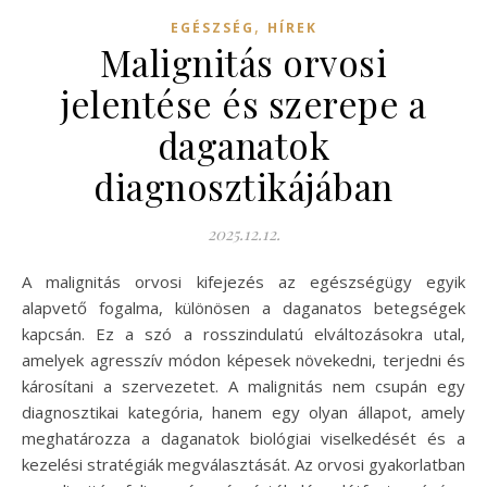
,
EGÉSZSÉG
HÍREK
Malignitás orvosi
jelentése és szerepe a
daganatok
diagnosztikájában
2025.12.12.
A malignitás orvosi kifejezés az egészségügy egyik
alapvető fogalma, különösen a daganatos betegségek
kapcsán. Ez a szó a rosszindulatú elváltozásokra utal,
amelyek agresszív módon képesek növekedni, terjedni és
károsítani a szervezetet. A malignitás nem csupán egy
diagnosztikai kategória, hanem egy olyan állapot, amely
meghatározza a daganatok biológiai viselkedését és a
kezelési stratégiák megválasztását. Az orvosi gyakorlatban