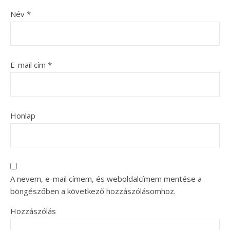
Név
*
E-mail cím
*
Honlap
A nevem, e-mail címem, és weboldalcímem mentése a
böngészőben a következő hozzászólásomhoz.
Hozzászólás