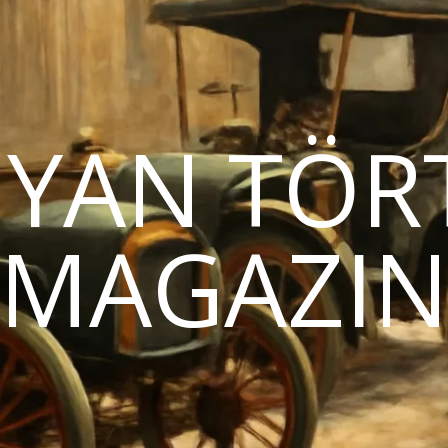
YAN TÖR
MAGAZI