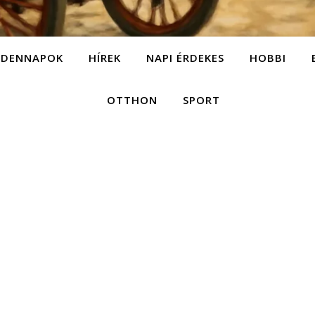
NDENNAPOK
HÍREK
NAPI ÉRDEKES
HOBBI
OTTHON
SPORT