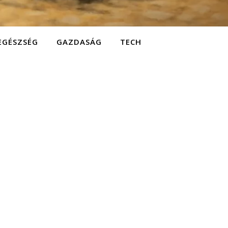
EGÉSZSÉG
GAZDASÁG
TECH