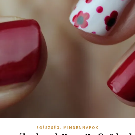
,
EGÉSZSÉG
MINDENNAPOK