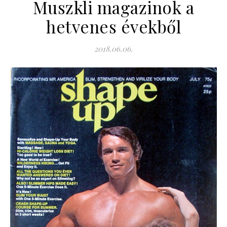
Muszkli magazinok a
hetvenes évekből
2018.06.06.