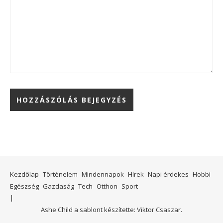
Kezdőlap
Történelem
Mindennapok
Hírek
Napi érdekes
Hobbi
Egészség
Gazdaság
Tech
Otthon
Sport
Ashe Child a sablont készítette:
Viktor Csaszar.