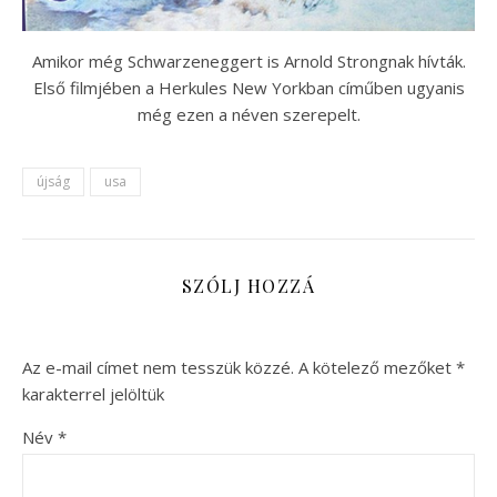
Amikor még Schwarzeneggert is Arnold Strongnak hívták.
Első filmjében a Herkules New Yorkban címűben ugyanis
még ezen a néven szerepelt.
újság
usa
SZÓLJ HOZZÁ
Az e-mail címet nem tesszük közzé.
A kötelező mezőket
*
karakterrel jelöltük
Név
*