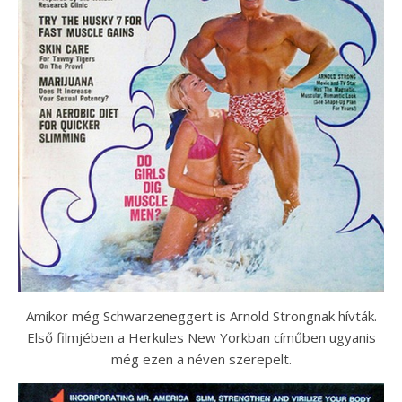
Amikor még Schwarzeneggert is Arnold Strongnak hívták.
Első filmjében a Herkules New Yorkban címűben ugyanis
még ezen a néven szerepelt.