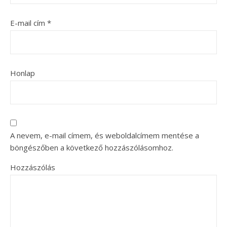
E-mail cím
*
Honlap
A nevem, e-mail címem, és weboldalcímem mentése a
böngészőben a következő hozzászólásomhoz.
Hozzászólás