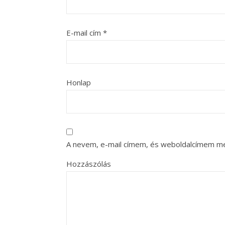
E-mail cím
*
Honlap
A nevem, e-mail címem, és weboldalcímem m
Hozzászólás