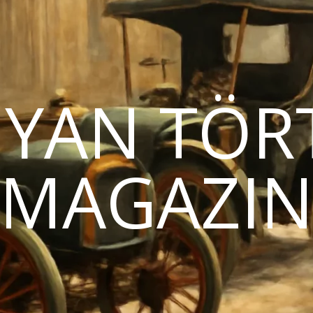
YAN TÖR
MAGAZI