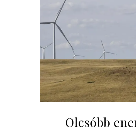
Olcsóbb ener