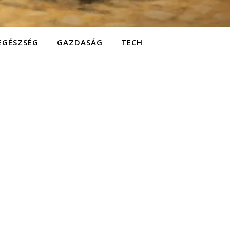
EGÉSZSÉG
GAZDASÁG
TECH