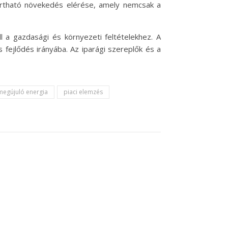
tartható növekedés elérése, amely nemcsak a
ll a gazdasági és környezeti feltételekhez. A
fejlődés irányába. Az iparági szereplők és a
megújuló energia
piaci elemzés