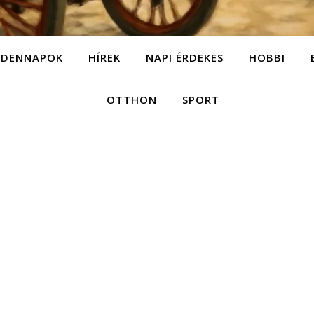
NDENNAPOK
HÍREK
NAPI ÉRDEKES
HOBBI
OTTHON
SPORT