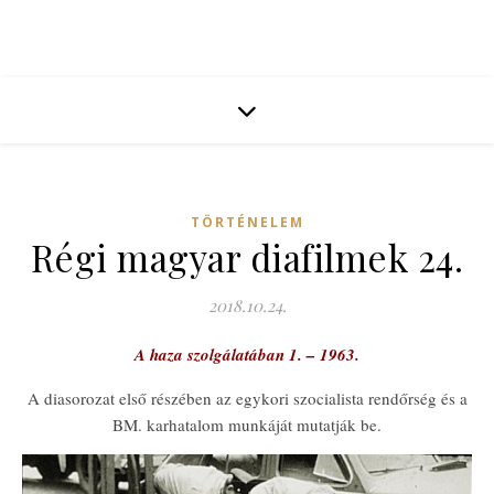
TÖRTÉNELEM
Régi magyar diafilmek 24.
2018.10.24.
A haza szolgálatában 1. – 1963.
A diasorozat első részében az egykori szocialista rendőrség és a
BM. karhatalom munkáját mutatják be.