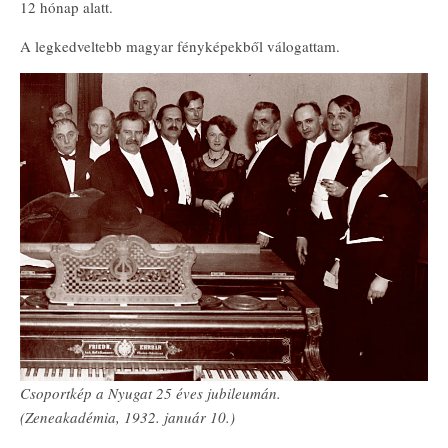
12 hónap alatt.
A legkedveltebb magyar fényképekből válogattam.
Csoportkép a Nyugat 25 éves jubileumán.
(Zeneakadémia, 1932. január 10.)