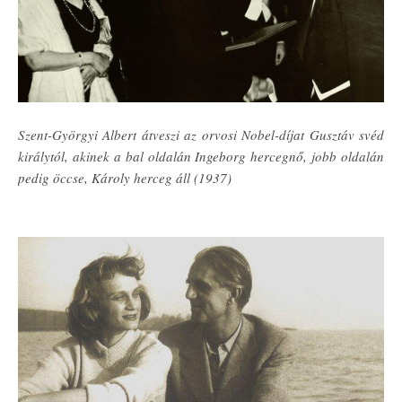
Szent-Györgyi Albert átveszi az orvosi Nobel-díjat Gusztáv svéd
királytól, akinek a bal oldalán Ingeborg hercegnő, jobb oldalán
pedig öccse, Károly herceg áll (1937)