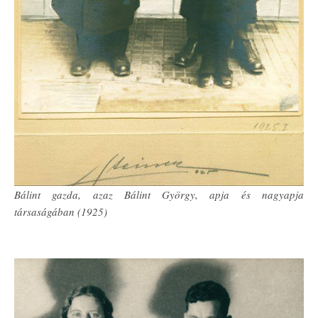
Bálint gazda, azaz Bálint György, apja és nagyapja
társaságában (1925)