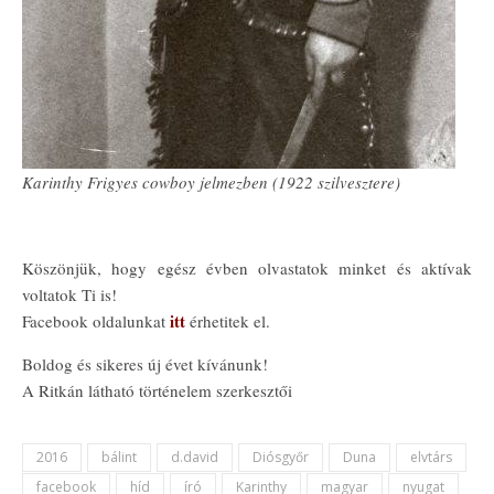
Karinthy Frigyes cowboy jelmezben (1922 szilvesztere)
Köszönjük, hogy egész évben olvastatok minket és aktívak
voltatok Ti is!
itt
Facebook oldalunkat
érhetitek el.
Boldog és sikeres új évet kívánunk!
A Ritkán látható történelem szerkesztői
2016
bálint
d.david
Diósgyőr
Duna
elvtárs
facebook
híd
író
Karinthy
magyar
nyugat