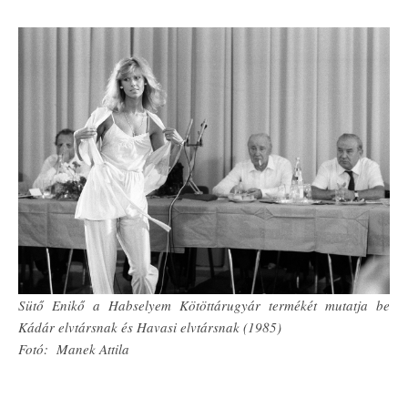
Sütő Enikő a Habselyem Kötöttárugyár termékét mutatja be
Kádár elvtársnak és Havasi elvtársnak (1985)
Fotó: Manek Attila