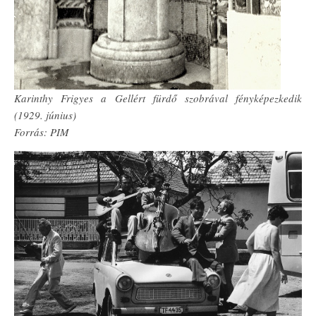
Karinthy Frigyes a Gellért fürdő szobrával fényképezkedik
(1929. június)
Forrás: PIM