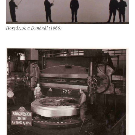
Horgászok a Dunánál (1966)