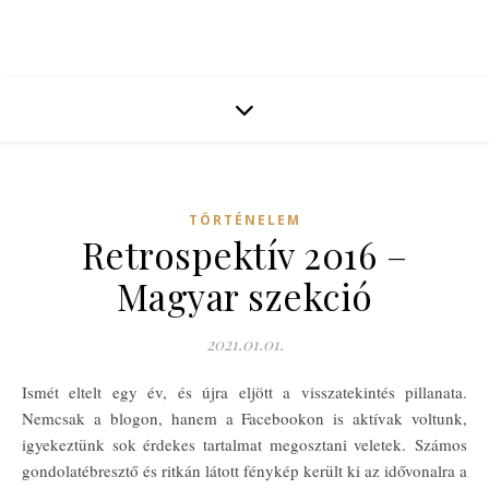
TÖRTÉNELEM
Retrospektív 2016 –
Magyar szekció
2021.01.01.
Ismét eltelt egy év, és újra eljött a visszatekintés pillanata.
Nemcsak a blogon, hanem a Facebookon is aktívak voltunk,
igyekeztünk sok érdekes tartalmat megosztani veletek. Számos
gondolatébresztő és ritkán látott fénykép került ki az idővonalra a