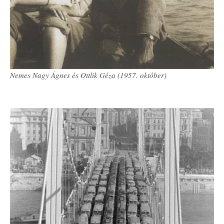
Nemes Nagy Ágnes és Ottlik Géza (1957. október)