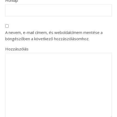
Honlap
A nevem, e-mail címem, és weboldalcímem mentése a
böngészőben a következő hozzászólásomhoz.
Hozzászólás