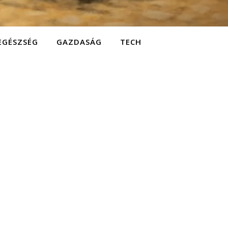
EGÉSZSÉG
GAZDASÁG
TECH