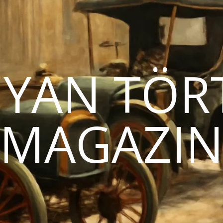
YAN TÖR
MAGAZI