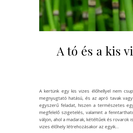
A tó és a kis 
A kertünk egy kis vizes élőhellyel nem csu
megnyugtató hatású, és az apró tavak vagy 
egyszerű feladat, hiszen a természetes egye
megfelelő szigetelés, valamint a fenntarthat
váljon, ahol a madarak, kétéltűek és rovarok 
vizes élőhely létrehozásakor az egyik…