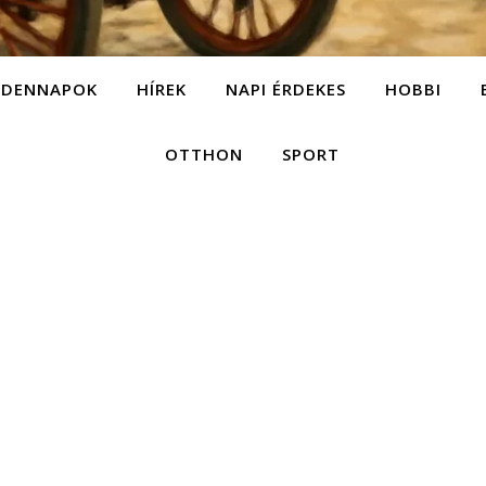
NDENNAPOK
HÍREK
NAPI ÉRDEKES
HOBBI
OTTHON
SPORT