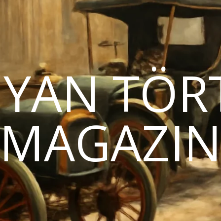
YAN TÖR
MAGAZI