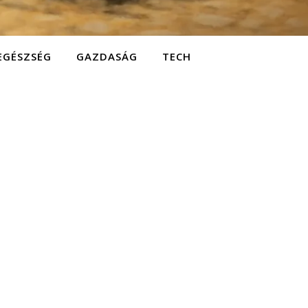
EGÉSZSÉG
GAZDASÁG
TECH