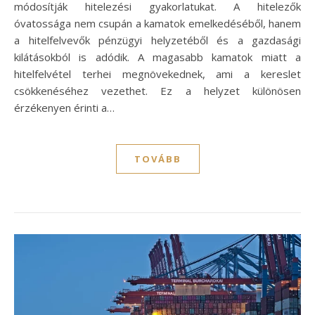
módosítják hitelezési gyakorlatukat. A hitelezők
óvatossága nem csupán a kamatok emelkedéséből, hanem
a hitelfelvevők pénzügyi helyzetéből és a gazdasági
kilátásokból is adódik. A magasabb kamatok miatt a
hitelfelvétel terhei megnövekednek, ami a kereslet
csökkenéséhez vezethet. Ez a helyzet különösen
érzékenyen érinti a…
TOVÁBB