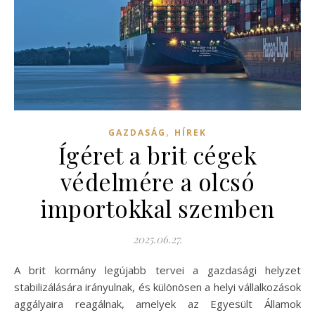
,
GAZDASÁG
HÍREK
Ígéret a brit cégek
védelmére a olcsó
importokkal szemben
2025.06.27.
A brit kormány legújabb tervei a gazdasági helyzet
stabilizálására irányulnak, és különösen a helyi vállalkozások
aggályaira reagálnak, amelyek az Egyesült Államok