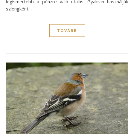
legismertebb a pénzre való utalás. Gyakran használják
szlengként…
TOVÁBB