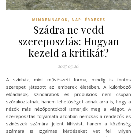
,
MINDENNAPOK
NAPI ÉRDEKES
Szádra ne vedd
szereposztás: Hogyan
kezeld a kritikát?
2025.03.26.
A színház, mint művészeti forma, mindig is fontos
szerepet játszott az emberek életében. A különböző
előadások, színdarabok és produkciók nem csupán
szórakoztatnak, hanem lehetőséget adnak arra is, hogy a
nézők más nézőpontokból ismerjék meg a világot. A
szereposztás folyamata azonban nemcsak a rendezők és
színészek számára jelent kihívást, hanem a közönség
számára is izgalmas kérdéseket vet fel. Milyen