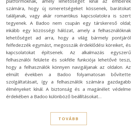
platformoknak, amely lehetőséget kínál az emberek
számára, hogy új ismeretségeket kössenek, barátokat
találjanak, vagy akár romantikus kapcsolatokra is szert
tegyenek. A Badoo nem csupán egy társkereső oldal;
inkább egy közösségi hálózat, amely a felhasználóknak
lehetőséget ad arra, hogy a világ bármely pontjáról
felfedezzék egymást, megosszák érdeklődési köreiket, és
kapcsolatokat építsenek. Az alkalmazás egyszerű
felhasználói felülete és sokféle funkciója lehetővé teszi,
hogy a felhasználók könnyen navigáljanak az oldalon. Az
elmúlt években a Badoo folyamatosan bővítette
szolgáltatásait, így a felhasználók számára gazdagabb
élményeket kínál. A biztonság és a magánélet védelme
érdekében a Badoo különböző beállításokat…
TOVÁBB