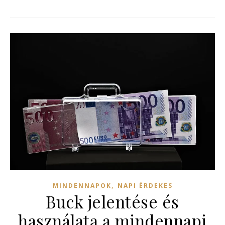
,
MINDENNAPOK
NAPI ÉRDEKES
Buck jelentése és
használata a mindennapi