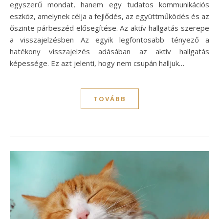
egyszerű mondat, hanem egy tudatos kommunikációs
eszköz, amelynek célja a fejlődés, az együttműködés és az
őszinte párbeszéd elősegítése. Az aktív hallgatás szerepe
a visszajelzésben Az egyik legfontosabb tényező a
hatékony visszajelzés adásában az aktív hallgatás
képessége. Ez azt jelenti, hogy nem csupán halljuk…
TOVÁBB