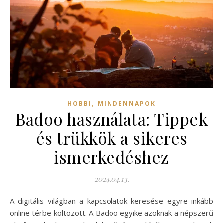
,
HOBBI
MINDENNAPOK
Badoo használata: Tippek
és trükkök a sikeres
ismerkedéshez
2024.04.13.
A digitális világban a kapcsolatok keresése egyre inkább
online térbe költözött. A Badoo egyike azoknak a népszerű