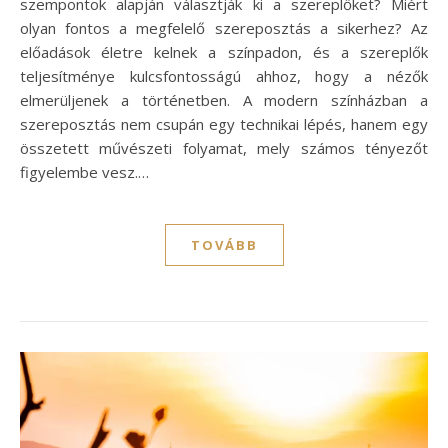
szempontok alapján választják ki a szereplőket? Miért
olyan fontos a megfelelő szereposztás a sikerhez? Az
előadások életre kelnek a színpadon, és a szereplők
teljesítménye kulcsfontosságú ahhoz, hogy a nézők
elmerüljenek a történetben. A modern színházban a
szereposztás nem csupán egy technikai lépés, hanem egy
összetett művészeti folyamat, mely számos tényezőt
figyelembe vesz.…
TOVÁBB