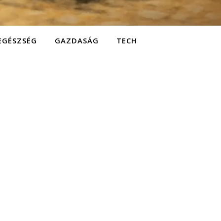
EGÉSZSÉG
GAZDASÁG
TECH