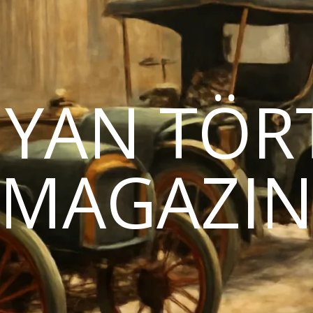
YAN TÖR
MAGAZI