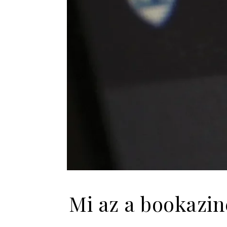
Mi az a bookazin