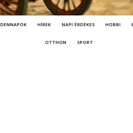
NDENNAPOK
HÍREK
NAPI ÉRDEKES
HOBBI
OTTHON
SPORT