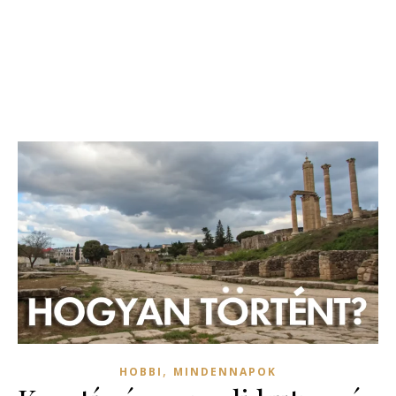
,
HOBBI
MINDENNAPOK