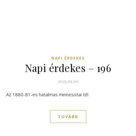
NAPI ÉRDEKES
Napi érdekes – 196
2021.01.01.
Az 1880-81-es hatalmas minnesotai tél
TOVÁBB