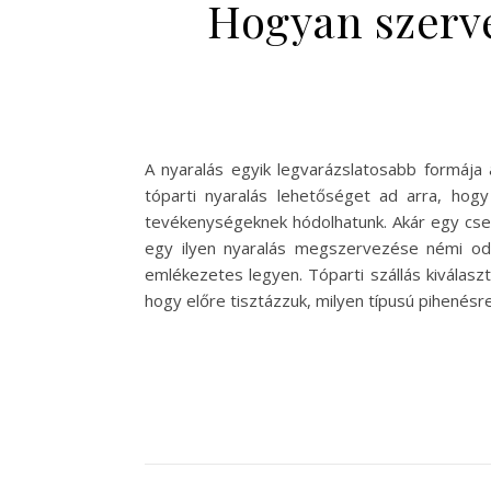
Hogyan szerve
A nyaralás egyik legvarázslatosabb formája 
tóparti nyaralás lehetőséget ad arra, hogy 
tevékenységeknek hódolhatunk. Akár egy csen
egy ilyen nyaralás megszervezése némi odaf
emlékezetes legyen. Tóparti szállás kiválasz
hogy előre tisztázzuk, milyen típusú pihenés