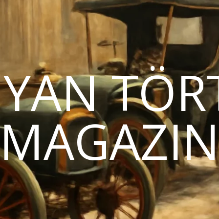
YAN TÖR
MAGAZI