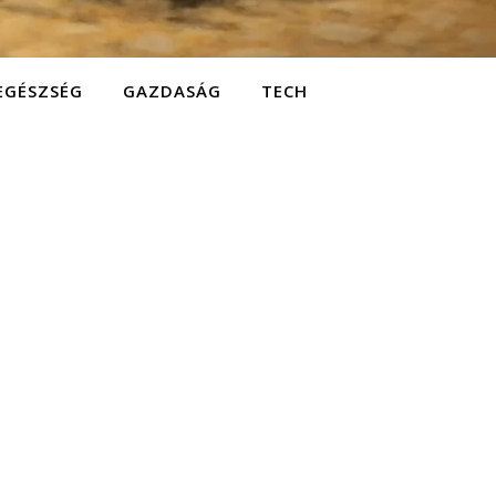
EGÉSZSÉG
GAZDASÁG
TECH