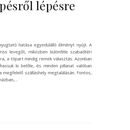
pésről lépésre
nyugtató hatása egyedülálló élményt nyújt. A
friss levegőt, miközben különféle szabadtéri
ra, a tópart mindig remek választás. Azonban
assuk ki belőle, és minden pillanat valóban
a megfelelő szálláshely megtalálásán. Fontos,
aházban,…