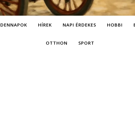
NDENNAPOK
HÍREK
NAPI ÉRDEKES
HOBBI
OTTHON
SPORT