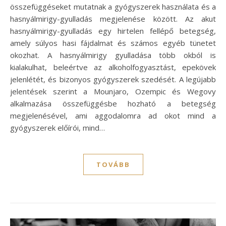
összefüggéseket mutatnak a gyógyszerek használata és a
hasnyálmirigy-gyulladás megjelenése között. Az akut
hasnyálmirigy-gyulladás egy hirtelen fellépő betegség,
amely súlyos hasi fájdalmat és számos egyéb tünetet
okozhat. A hasnyálmirigy gyulladása több okból is
kialakulhat, beleértve az alkoholfogyasztást, epekövek
jelenlétét, és bizonyos gyógyszerek szedését. A legújabb
jelentések szerint a Mounjaro, Ozempic és Wegovy
alkalmazása összefüggésbe hozható a betegség
megjelenésével, ami aggodalomra ad okot mind a
gyógyszerek előírói, mind…
TOVÁBB