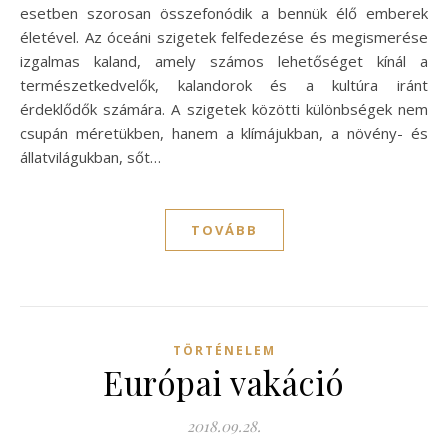
esetben szorosan összefonódik a bennük élő emberek
életével. Az óceáni szigetek felfedezése és megismerése
izgalmas kaland, amely számos lehetőséget kínál a
természetkedvelők, kalandorok és a kultúra iránt
érdeklődők számára. A szigetek közötti különbségek nem
csupán méretükben, hanem a klímájukban, a növény- és
állatvilágukban, sőt…
TOVÁBB
TÖRTÉNELEM
Európai vakáció
2018.09.28.