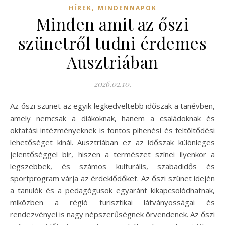
,
HÍREK
MINDENNAPOK
Minden amit az őszi
szünetről tudni érdemes
Ausztriában
2026.02.10.
Az őszi szünet az egyik legkedveltebb időszak a tanévben,
amely nemcsak a diákoknak, hanem a családoknak és
oktatási intézményeknek is fontos pihenési és feltöltődési
lehetőséget kínál. Ausztriában ez az időszak különleges
jelentőséggel bír, hiszen a természet színei ilyenkor a
legszebbek, és számos kulturális, szabadidős és
sportprogram várja az érdeklődőket. Az őszi szünet idején
a tanulók és a pedagógusok egyaránt kikapcsolódhatnak,
miközben a régió turisztikai látványosságai és
rendezvényei is nagy népszerűségnek örvendenek. Az őszi