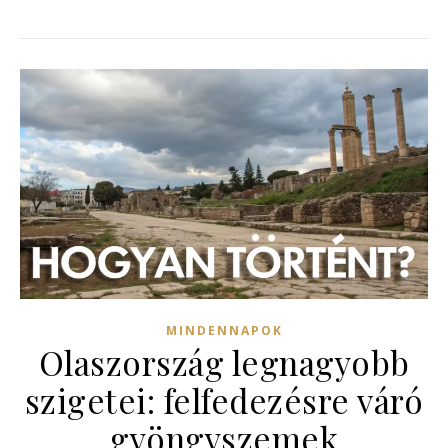
MINDENNAPOK
Olaszország legnagyobb
szigetei: felfedezésre váró
gyöngyszemek