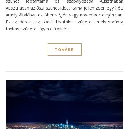
szünet időtartama és szabályozása Ausztriában
Ausztriában az őszi szünet időtartama jellemzően egy hét,
amely általában október végén vagy november elején van.
Ez az időszak az iskolák hivatalos szünete, amely során a
tanítás szünetel, így a diákok és…
TOVÁBB