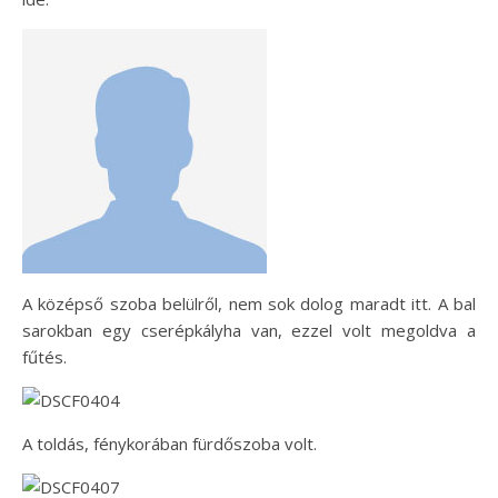
A középső szoba belülről, nem sok dolog maradt itt. A bal
sarokban egy cserépkályha van, ezzel volt megoldva a
fűtés.
A toldás, fénykorában fürdőszoba volt.