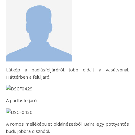
Látkép a padlásfeljáróról. Jobb oldalt a vasútvonal.
Háttérben a felüljáró.
A padlásfeljáró.
A romos melléképület oldalnézetből. Balra egy pottyantós
budi, jobbra disznóól.