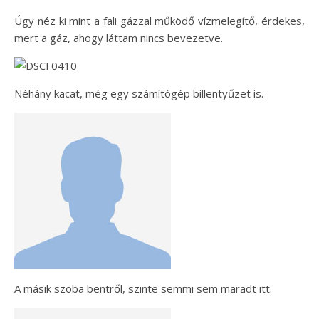
Úgy néz ki mint a fali gázzal működő vízmelegítő, érdekes,
mert a gáz, ahogy láttam nincs bevezetve.
Néhány kacat, még egy számítógép billentyűzet is.
A másik szoba bentről, szinte semmi sem maradt itt.