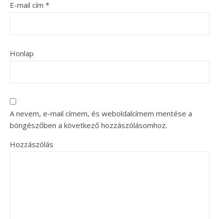
E-mail cím
*
Honlap
A nevem, e-mail címem, és weboldalcímem mentése a
böngészőben a következő hozzászólásomhoz.
Hozzászólás