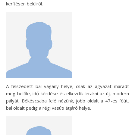
kerítésen belülről.
A felszedett bal vágány helye, csak az ágyazat maradt
meg belőle, idő kérdése és elkezdik lerakni az új, modern
pályát. Békéscsaba felé nézünk, jobb oldalt a 47-es főút,
bal oldalt pedig a régi vasúti átjáró helye.