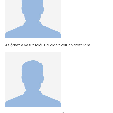
Az őrház a vasút felől. Bal oldalt volt a váróterem.