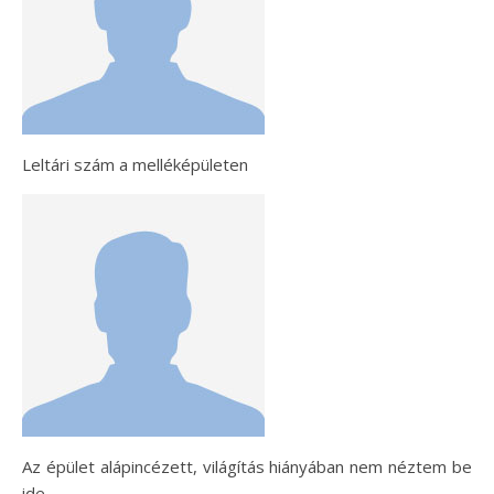
Leltári szám a melléképületen
Az épület alápincézett, világítás hiányában nem néztem be
ide.