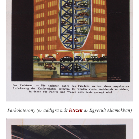
Parkolótorony (ez addigra már
létezett
az Egyesült Államokban)