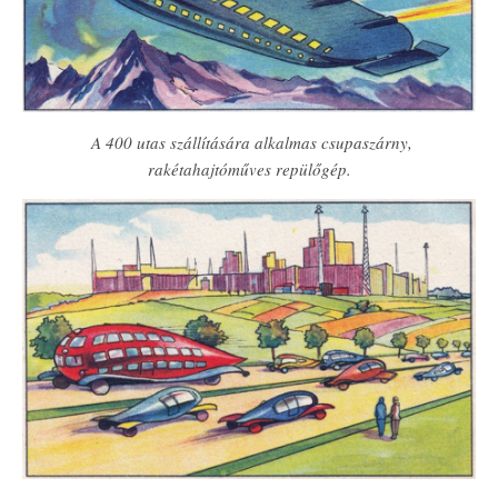
A 400 utas szállítására alkalmas csupaszárny,
rakétahajtóműves repülőgép.