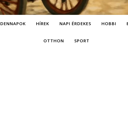
NDENNAPOK
HÍREK
NAPI ÉRDEKES
HOBBI
OTTHON
SPORT