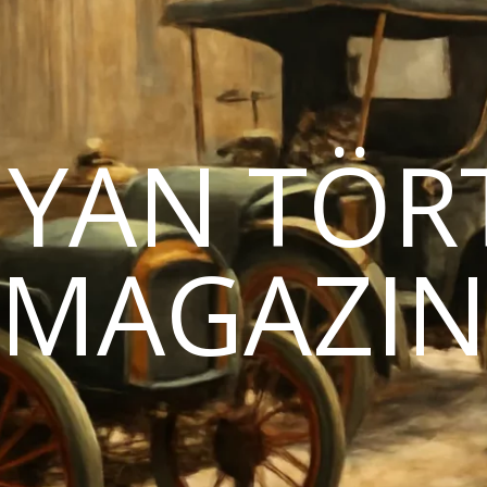
YAN TÖR
MAGAZI