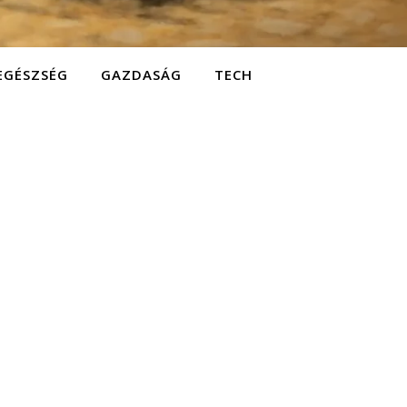
EGÉSZSÉG
GAZDASÁG
TECH