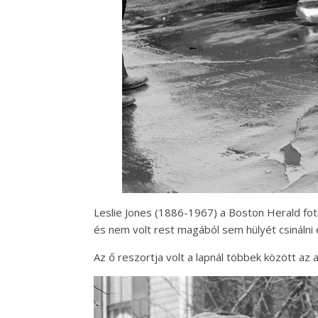
Leslie Jones (1886-1967) a Boston Herald fot
és nem volt rest magából sem hülyét csinálni e
Az ő reszortja volt a lapnál többek között az