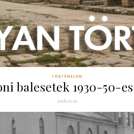
TÖRTÉNELEM
oni balesetek 1930-50-es
2018.05.19.