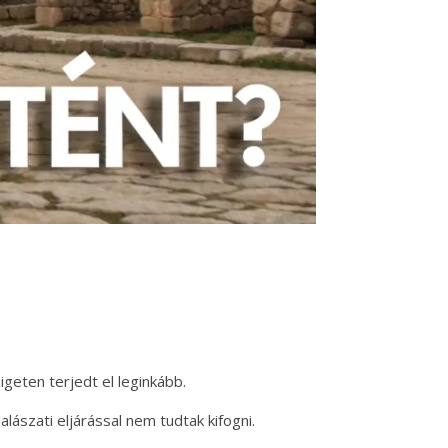
geten terjedt el leginkább.
szati eljárással nem tudtak kifogni.