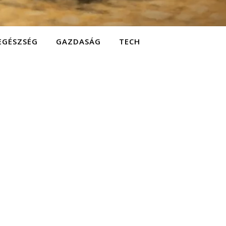
EGÉSZSÉG
GAZDASÁG
TECH