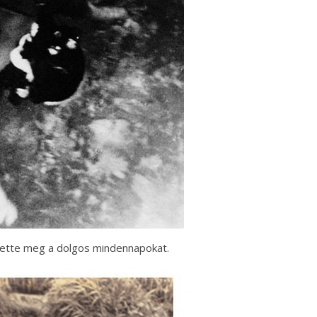
ítette meg a dolgos mindennapokat.