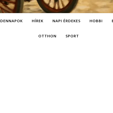
NDENNAPOK
HÍREK
NAPI ÉRDEKES
HOBBI
OTTHON
SPORT