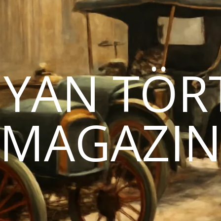
YAN TÖR
MAGAZI