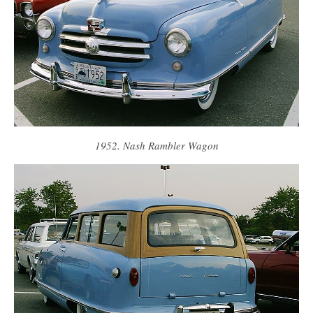
1952. Nash Rambler Wagon