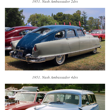
1951. Nash Ambassador 2drs
1951. Nash Ambassador 4drs