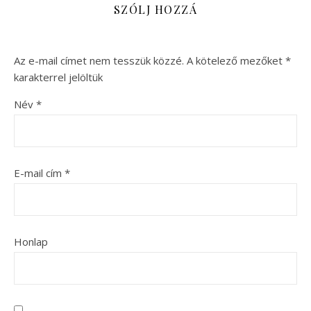
SZÓLJ HOZZÁ
Az e-mail címet nem tesszük közzé.
A kötelező mezőket
*
karakterrel jelöltük
Név
*
E-mail cím
*
Honlap