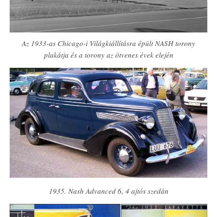
Az 1933-as Chicago-i Világkiállításra épült NASH torony
plakátja és a torony az ötvenes évek elején
1935. Nash Advanced 6, 4 ajtós szedán