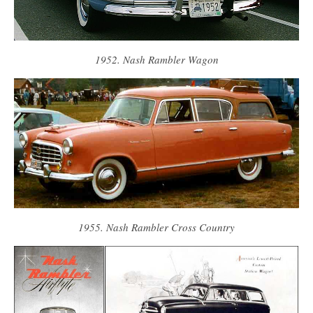
1952. Nash Rambler Wagon
1955. Nash Rambler Cross Country