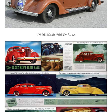
1936. Nash 400 DeLuxe