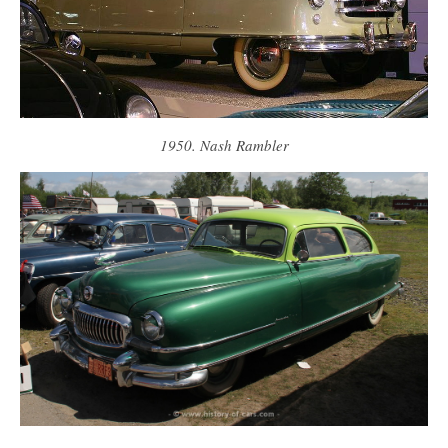
1950. Nash Rambler