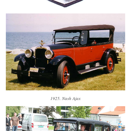
1925. Nash Ajax