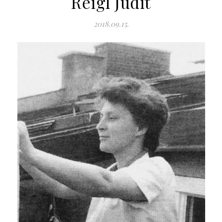
Reigl Judit
2018.09.15.