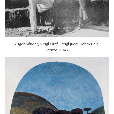
Zugor Sándor, Reigl Ottó, Reigl Judit, Böhm Poldi
Firenze, 1947.