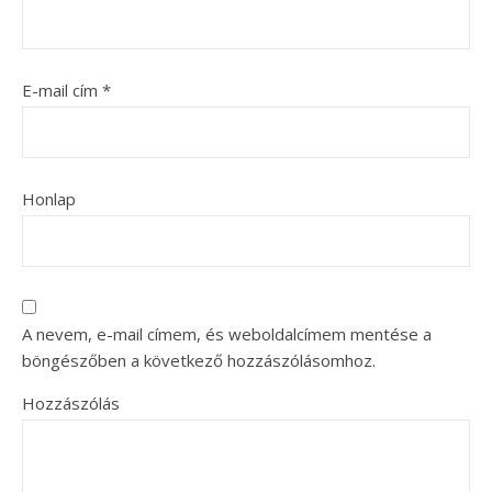
E-mail cím
*
Honlap
A nevem, e-mail címem, és weboldalcímem mentése a
böngészőben a következő hozzászólásomhoz.
Hozzászólás