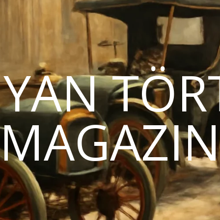
YAN TÖR
MAGAZI