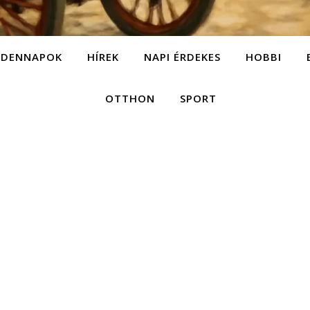
NDENNAPOK
HÍREK
NAPI ÉRDEKES
HOBBI
OTTHON
SPORT