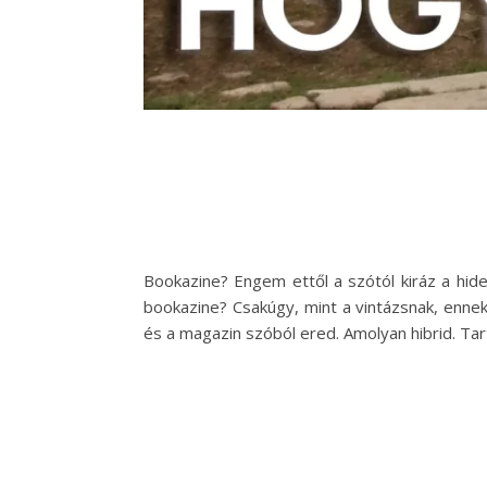
Bookazine? Engem ettől a szótól kiráz a hi
bookazine? Csakúgy, mint a vintázsnak, ennek
és a magazin szóból ered. Amolyan hibrid. T