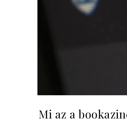
Mi az a bookazin