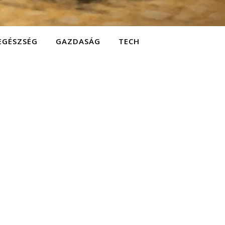
EGÉSZSÉG
GAZDASÁG
TECH