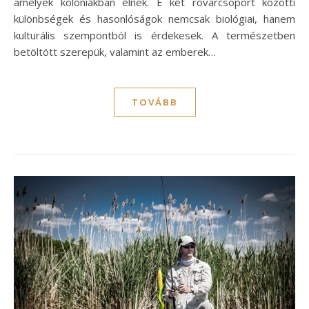
amelyek kolóniákban élnek. E két rovarcsoport közötti
különbségek és hasonlóságok nemcsak biológiai, hanem
kulturális szempontból is érdekesek. A természetben
betöltött szerepük, valamint az emberek…
TOVÁBB