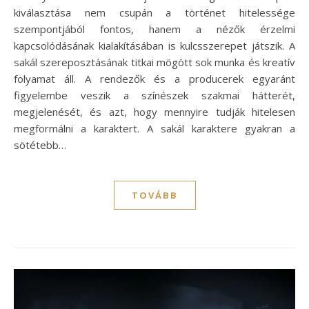
kiválasztása nem csupán a történet hitelessége
szempontjából fontos, hanem a nézők érzelmi
kapcsolódásának kialakításában is kulcsszerepet játszik. A
sakál szereposztásának titkai mögött sok munka és kreatív
folyamat áll. A rendezők és a producerek egyaránt
figyelembe veszik a színészek szakmai hátterét,
megjelenését, és azt, hogy mennyire tudják hitelesen
megformálni a karaktert. A sakál karaktere gyakran a
sötétebb…
TOVÁBB