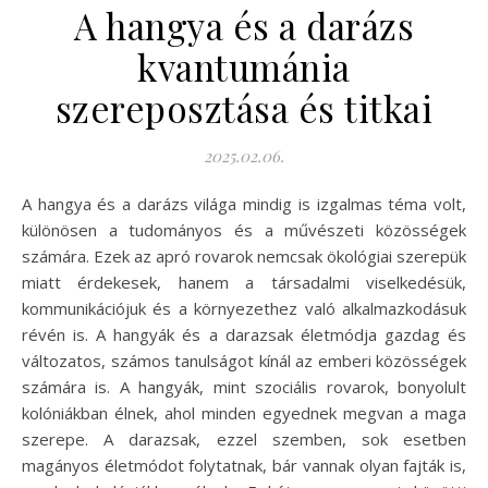
A hangya és a darázs
kvantumánia
szereposztása és titkai
2025.02.06.
A hangya és a darázs világa mindig is izgalmas téma volt,
különösen a tudományos és a művészeti közösségek
számára. Ezek az apró rovarok nemcsak ökológiai szerepük
miatt érdekesek, hanem a társadalmi viselkedésük,
kommunikációjuk és a környezethez való alkalmazkodásuk
révén is. A hangyák és a darazsak életmódja gazdag és
változatos, számos tanulságot kínál az emberi közösségek
számára is. A hangyák, mint szociális rovarok, bonyolult
kolóniákban élnek, ahol minden egyednek megvan a maga
szerepe. A darazsak, ezzel szemben, sok esetben
magányos életmódot folytatnak, bár vannak olyan fajták is,