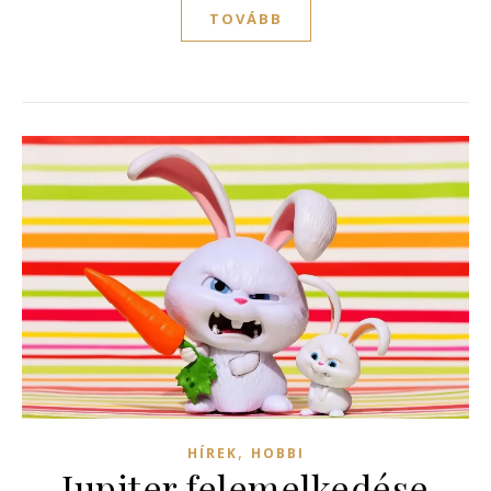
TOVÁBB
,
HÍREK
HOBBI
Jupiter felemelkedése