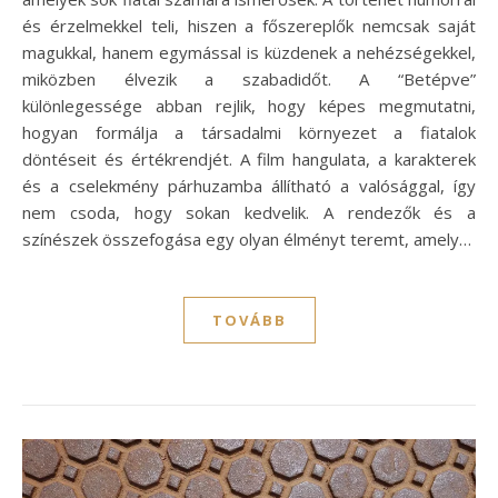
és érzelmekkel teli, hiszen a főszereplők nemcsak saját
magukkal, hanem egymással is küzdenek a nehézségekkel,
miközben élvezik a szabadidőt. A “Betépve”
különlegessége abban rejlik, hogy képes megmutatni,
hogyan formálja a társadalmi környezet a fiatalok
döntéseit és értékrendjét. A film hangulata, a karakterek
és a cselekmény párhuzamba állítható a valósággal, így
nem csoda, hogy sokan kedvelik. A rendezők és a
színészek összefogása egy olyan élményt teremt, amely…
TOVÁBB