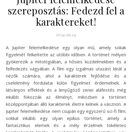
szereposztás: Fedezd fel a
karaktereket!
2024.09.14.
A Jupiter felemelkedése egy olyan mű, amely sokak
figyelmét felkeltette az utóbbi időben. A történet mélyen
gyökerezik a mitológiában, a hősies küzdelmekben és a
felfedezés vágyában. A film egy izgalmas utazást kínál a
nézők számára, ahol a karakterek fejlődése és a
cselekmény fordulatai külön figyelmet érdemelnek. A
látványos effektek és a lenyűgöző zenei aláfestés még
inkább fokozzák az élményt, miközben a történet
középpontjában álló karakterek életre kelnek a vásznon. A
Jupiter felemelkedése nem csupán egy egyszerű sci-fi film;
sokkal inkább egy olyan epikus történet, amely a
fantasztikus elemek és a mély érzelmek tökéletes