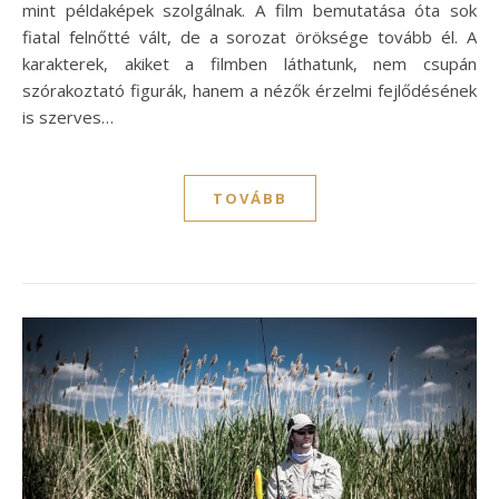
mint példaképek szolgálnak. A film bemutatása óta sok
fiatal felnőtté vált, de a sorozat öröksége tovább él. A
karakterek, akiket a filmben láthatunk, nem csupán
szórakoztató figurák, hanem a nézők érzelmi fejlődésének
is szerves…
TOVÁBB