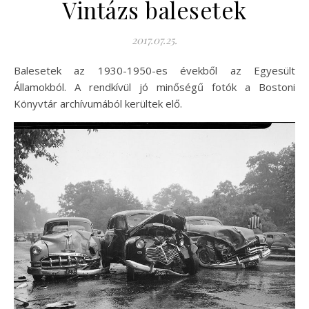
Vintázs balesetek
2017.07.25.
Balesetek az 1930-1950-es évekből az Egyesült
Államokból. A rendkívül jó minőségű fotók a Bostoni
Könyvtár archívumából kerültek elő.