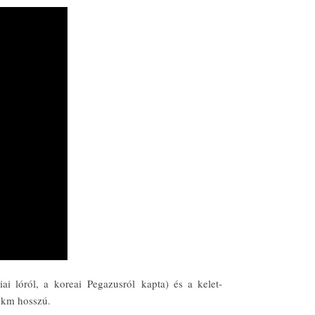
ai lóról, a koreai Pegazusról kapta) és a kelet-
 km hosszú.