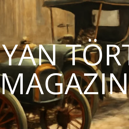
YAN TÖR
MAGAZI