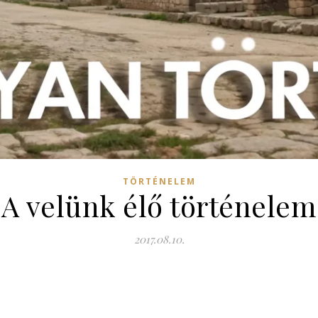
TÖRTÉNELEM
A velünk élő történelem
2017.08.10.