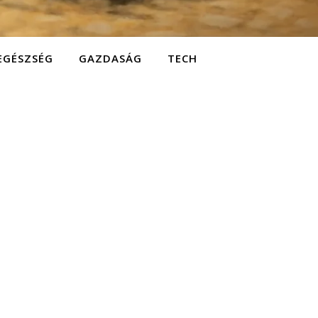
EGÉSZSÉG
GAZDASÁG
TECH