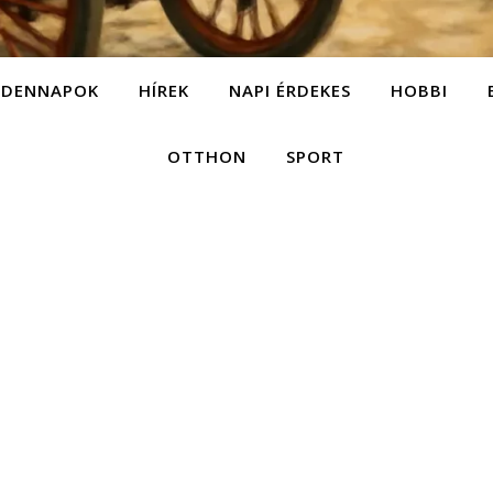
NDENNAPOK
HÍREK
NAPI ÉRDEKES
HOBBI
OTTHON
SPORT