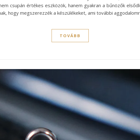
 nem csupán értékes eszközök, hanem gyakran a bűnözők elsődl
nak, hogy megszerezzék a készülékeket, ami további aggodalomr
TOVÁBB