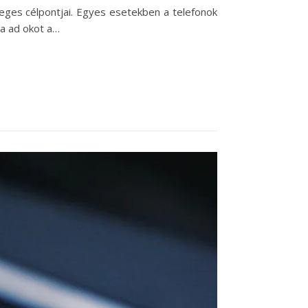
eges célpontjai. Egyes esetekben a telefonok
a ad okot a…