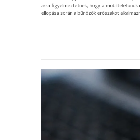
arra figyelmeztetnek, hogy a mobiltelefonok
ellopása során a bűnözők erőszakot alkalmaz