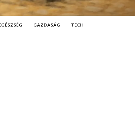
EGÉSZSÉG
GAZDASÁG
TECH