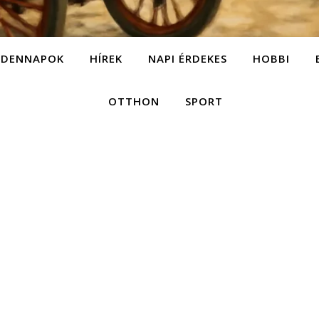
NDENNAPOK
HÍREK
NAPI ÉRDEKES
HOBBI
OTTHON
SPORT