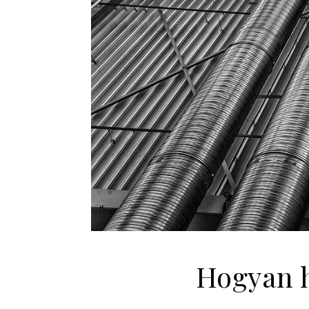
Hogyan h