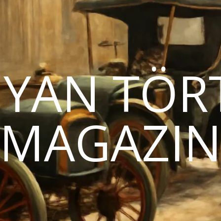
YAN TÖR
MAGAZI